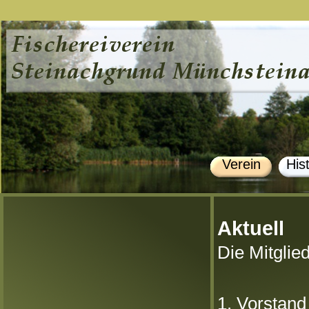
Verein
His
Aktuell
Die
Mitglie
1. Vorst