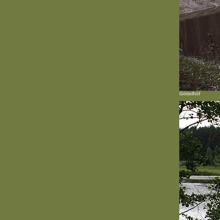
Göttelhöf