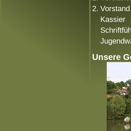
2. Vorsta
Kassier
Schriftfüh
Jugendwa
Unsere G