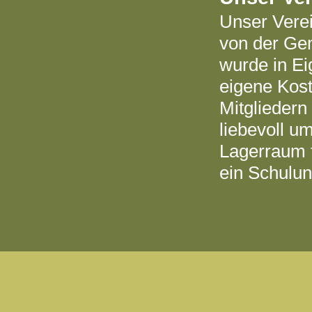
Unser
Vere
von der Ge
wurde in Ei
eigene Kos
Mitgliedern
liebevoll u
Lagerraum f
ein Schulu