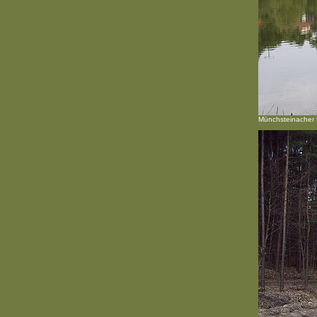
Münchsteinacher 